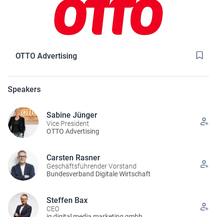
OTTO Advertising
Speakers
Sabine Jünger
Vice President
OTTO Advertising
Carsten Rasner
Geschäftsführender Vorstand
Bundesverband Digitale Wirtschaft
Steffen Bax
CEO
iq digital media marketing gmbh