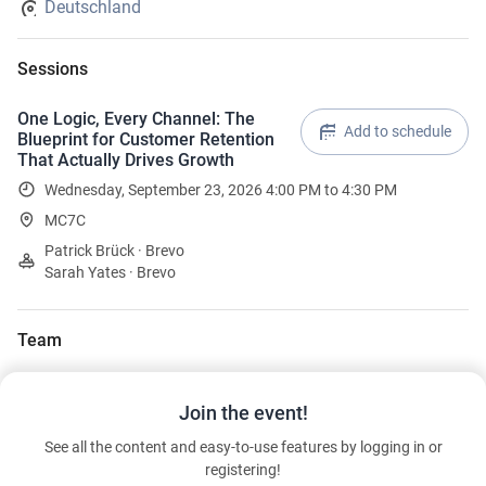
Deutschland
Sessions
One Logic, Every Channel: The
Add to schedule
Blueprint for Customer Retention
That Actually Drives Growth
Wednesday, September 23, 2026 4:00 PM to 4:30 PM
MC7C
Patrick Brück · Brevo
Sarah Yates · Brevo
Team
Patrick Brück
Join the event!
Head of Sales
Brevo
See all the content and easy-to-use features by logging in or
registering!